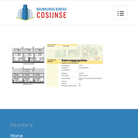
PAGINA’S
Home