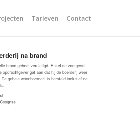
rojecten
Tarieven
Contact
derij na brand
lle brand geheel vernietigd. Enkel de voorgevel
e opdrachtgever gaf aan dat hij de boerderij weer
. De gehele woonboerderij is hersteld inclusief de
ds.
el
Cosijnse