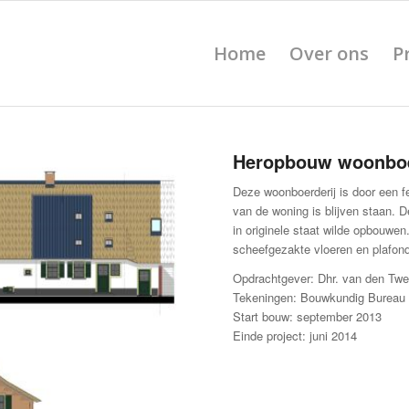
Home
Over ons
P
Heropbouw woonboer
Deze woonboerderij is door een fe
van de woning is blijven staan. D
in originele staat wilde opbouwen
scheefgezakte vloeren en plafon
Opdrachtgever: Dhr. van den Twe
Tekeningen: Bouwkundig Bureau 
Start bouw: september 2013
Einde project: juni 2014