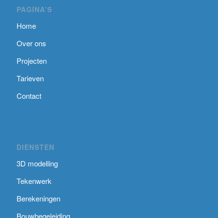
PAGINA’S
Home
Over ons
Projecten
Tarieven
Contact
DIENSTEN
3D modelling
Tekenwerk
Berekeningen
Bouwbegeleiding