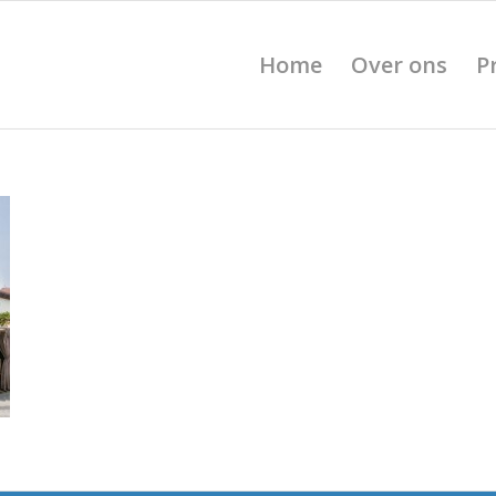
Home
Over ons
P