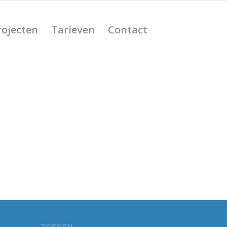
rojecten
Tarieven
Contact
ZOEKEN